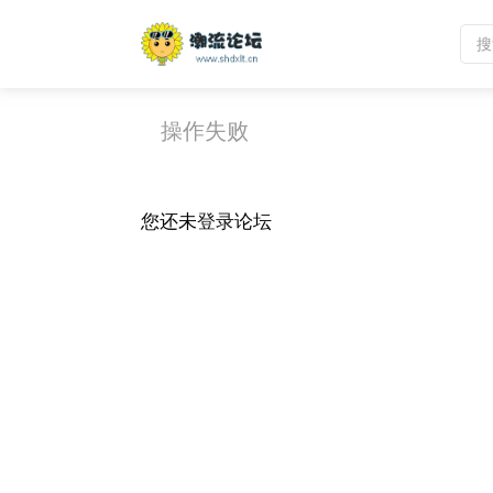
操作失败
您还未
登录
论坛