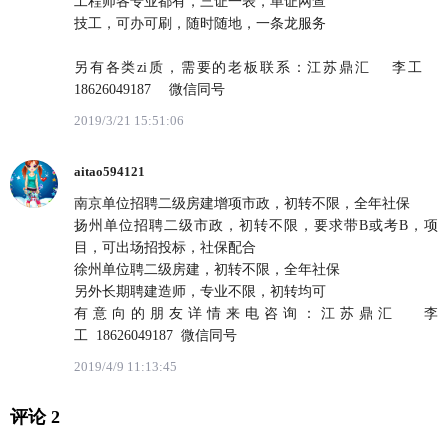
工程师各专业都有，三证一表，单证网查
技工，可办可刷，随时随地，一条龙服务
另有各类zi质，需要的老板联系：江苏鼎汇 李工
18626049187 微信同号
2019/3/21 15:51:06
aitao594121
南京单位招聘二级房建增项市政，初转不限，全年社保
扬州单位招聘二级市政，初转不限，要求带B或考B，项
目，可出场招投标，社保配合
徐州单位聘二级房建，初转不限，全年社保
另外长期聘建造师，专业不限，初转均可
有意向的朋友详情来电咨询：江苏鼎汇 李
工 18626049187 微信同号
2019/4/9 11:13:45
评论 2