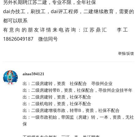
另外长期聘江苏二建，专业不限，全年社保
dai办技工，刷技工，dai评工程师，二建继续教育，需要的
都可以联系
有意向的朋友详情来电咨询：江苏鼎汇 李工
18626049187 微信同号
举报/反馈
aitao594121
出：二级房建转，资质 社保配合 寻徐州企业
出：二级房建转带B，资质，社保配合，寻徐州企业挂半年
出：二级房建转，资质，社保不配合
出：二级机电转，资质，社保不配合
出：二级房建增项市政，转带B，资质，社保不配合
出：一级市政初始，带国监（房建）转，一本，资质，无社
保