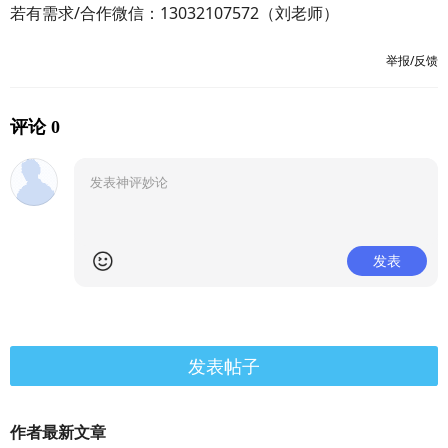
若有需求/合作微信：13032107572（刘老师）
举报/反馈
评论 0
发表
发表帖子
作者最新文章