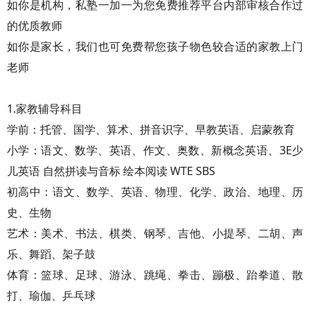
如你是机构，私塾一加一为您免费推荐平台内部审核合作过
的优质教师
如你是家长，我们也可免费帮您孩子物色较合适的家教上门
老师
1.家教辅导科目
学前：托管、国学、算术、拼音识字、早教英语、启蒙教育
小学：语文、数学、英语、作文、奥数、新概念英语、3E少
儿英语 自然拼读与音标 绘本阅读 WTE SBS
初高中：语文、数学、英语、物理、化学、政治、地理、历
史、生物
艺术：美术、书法、棋类、钢琴、吉他、小提琴、二胡、声
乐、舞蹈、架子鼓
体育：篮球、足球、游泳、跳绳、拳击、蹦极、跆拳道、散
打、瑜伽、乒乓球