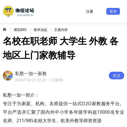
注册
登录
潮流BBS
柴米油盐
主题内容
名校在职老师 大学生 外教 各
地区上门家教辅导
私塾一加一家教
关注
2020/7/30 21:22:29
LV.排长
私塾一加一简介：
专注于为家庭、机构、名师提供一站式O2O家教服务平台。
平台严选并汇聚了国内外中小学各年级学科超10000名专业
名师、211/985名校大学生、欧美外教等师资资源