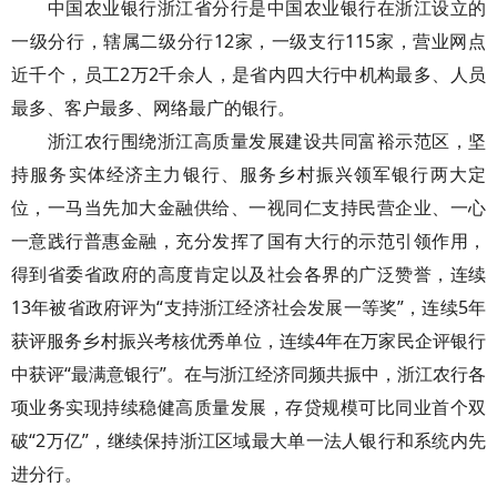
中国农业银行浙江省分行是中国农业银行在浙江设立的
一级分行，辖属二级分行12家，一级支行115家，营业网点
近千个，员工2万2千余人，是省内四大行中机构最多、人员
最多、客户最多、网络最广的银行。
浙江农行围绕浙江高质量发展建设共同富裕示范区，坚
持服务实体经济主力银行、服务乡村振兴领军银行两大定
位，一马当先加大金融供给、一视同仁支持民营企业、一心
一意践行普惠金融，充分发挥了国有大行的示范引领作用，
得到省委省政府的高度肯定以及社会各界的广泛赞誉，连续
13年被省政府评为“支持浙江经济社会发展一等奖”，连续5年
获评服务乡村振兴考核优秀单位，连续4年在万家民企评银行
中获评“最满意银行”。在与浙江经济同频共振中，浙江农行各
项业务实现持续稳健高质量发展，存贷规模可比同业首个双
破“2万亿”，继续保持浙江区域最大单一法人银行和系统内先
进分行。