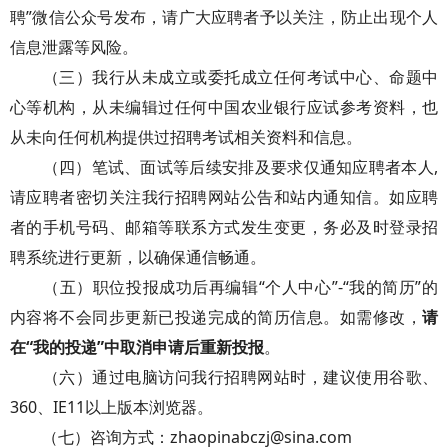
聘”微信公众号发布，请广大应聘者予以关注，防止出现个人
信息泄露等风险。
（三）我行从未成立或委托成立任何考试中心、命题中
心等机构，从未编辑过任何中国农业银行应试参考资料，也
从未向任何机构提供过招聘考试相关资料和信息。
（四）笔试、面试等后续安排及要求仅通知应聘者本人,
请应聘者密切关注我行招聘网站公告和站内通知信。如应聘
者的手机号码、邮箱等联系方式发生变更，务必及时登录招
聘系统进行更新，以确保通信畅通。
（五）职位投报成功后再编辑“个人中心”-“我的简历”的
内容将不会同步更新已投递完成的简历信息。如需修改，
请
在“我的投递”中取消申请后重新投报
。
（六）通过电脑访问我行招聘网站时，建议使用谷歌、
360、IE11以上版本浏览器。
（七）咨询方式：zhaopinabczj@sina.com