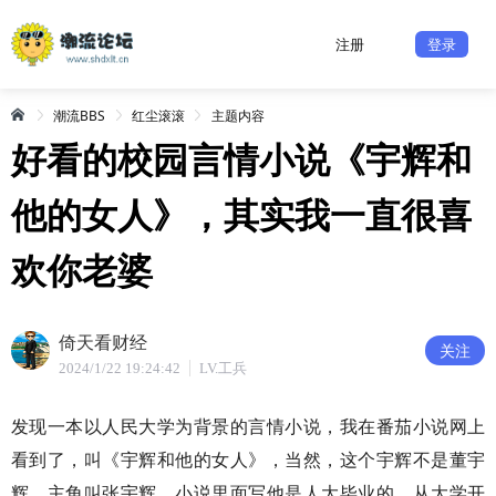
注册
登录
潮流BBS
红尘滚滚
主题内容
好看的校园言情小说《宇辉和
他的女人》，其实我一直很喜
欢你老婆
倚天看财经
关注
2024/1/22 19:24:42
LV.工兵
发现一本以人民大学为背景的言情小说，我在番茄小说网上
看到了，叫《宇辉和他的女人》，当然，这个宇辉不是董宇
辉，主角叫张宇辉，小说里面写他是人大毕业的，从大学开