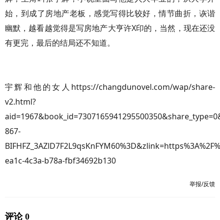
始，到成了房地产老板，感觉写得比较好，情节曲折，诙谐
幽默，越看越觉得是写房地产大亨许X印的，当然，现在还没
有更完，最后的结局还不知道。
宇辉和他的女人https://changdunovel.com/wap/share-
v2.html?
aid=1967&book_id=7307165941295500350&share_type=
867-
BIFHFZ_3AZlD7F2L9qsKnFYM60%3D&zlink=https%3A%2F%2F
ea1c-4c3a-b78a-fbf34692b130
举报/反馈
评论 0