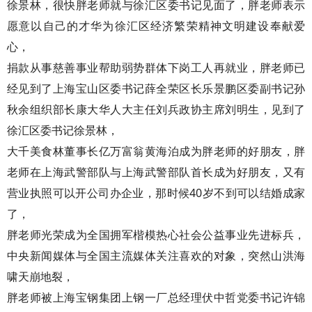
徐景林，很快胖老师就与徐汇区委书记见面了，胖老师表示
愿意以自己的才华为徐汇区经济繁荣精神文明建设奉献爱
心，
捐款从事慈善事业帮助弱势群体下岗工人再就业，胖老师已
经见到了上海宝山区委书记薛全荣区长乐景鹏区委副书记孙
秋余组织部长康大华人大主任刘兵政协主席刘明生，见到了
徐汇区委书记徐景林，
大千美食林董事长亿万富翁黄海泊成为胖老师的好朋友，胖
老师在上海武警部队与上海武警部队首长成为好朋友，又有
营业执照可以开公司办企业，那时候40岁不到可以结婚成家
了，
胖老师光荣成为全国拥军楷模热心社会公益事业先进标兵，
中央新闻媒体与全国主流媒体关注喜欢的对象，突然山洪海
啸天崩地裂，
胖老师被上海宝钢集团上钢一厂总经理伏中哲党委书记许锦