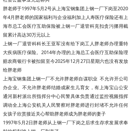
胖老师于1997年5月2号从上海宝钢集团上钢一厂下岗至2020
年4月胖老师的国家福利与企业福利加上人寿医疗保险还有上
海市总工会医疗互助保险被上钢一厂退管科克扣贪污挪用截
留累计高达30万元以上
上钢一厂退管科科长王亚军没有给下岗工人胖老师办理重特
大疾病医疗保险。2014年办理的上海总工会医疗互助保险理
赔农商银行卡被扣留至今2025年12月27日星期六也没有发放
给胖老师
上海宝钢集团上钢一厂不允许胖老师自谋职业 不允许开公司
办企业。不允许胖老师结婚成家生儿育女，有上海宝山公安
通河新村派出所指挥分中心民警具体负责通过监控视频指挥
调动全上海公安机关人民警察对胖老师进行封堵不允许任何
女孩子欣赏接近关心帮助胖老师成为胖老师的妻子
1997年5月2日胖老师从上钢一厂下岗之后求生存求发展求奉