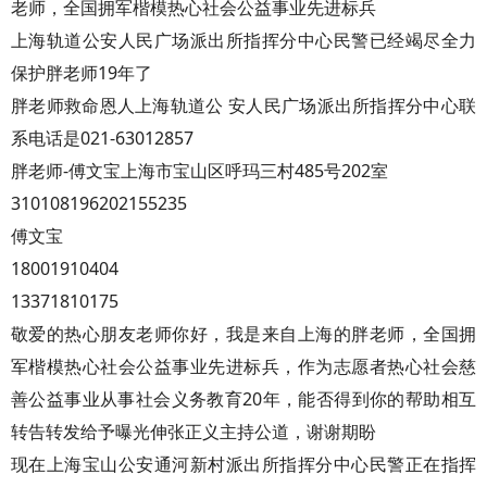
老师，全国拥军楷模热心社会公益事业先进标兵
上海轨道公安人民广场派出所指挥分中心民警已经竭尽全力
保护胖老师19年了
胖老师救命恩人上海轨道公 安人民广场派出所指挥分中心联
系电话是021-63012857
胖老师-傅文宝上海市宝山区呼玛三村485号202室
310108196202155235
傅文宝
18001910404
13371810175
敬爱的热心朋友老师你好，我是来自上海的胖老师，全国拥
军楷模热心社会公益事业先进标兵，作为志愿者热心社会慈
善公益事业从事社会义务教育20年，能否得到你的帮助相互
转告转发给予曝光伸张正义主持公道，谢谢期盼
现在上海宝山公安通河新村派出所指挥分中心民警正在指挥