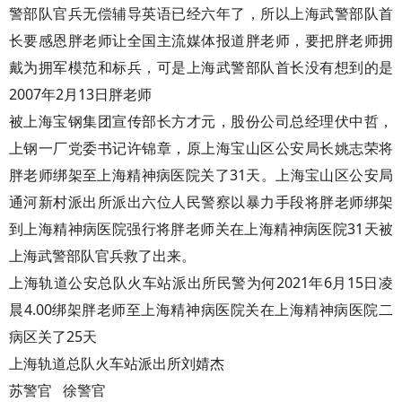
警部队官兵无偿辅导英语已经六年了，所以上海武警部队首
长要感恩胖老师让全国主流媒体报道胖老师，要把胖老师拥
戴为拥军模范和标兵，可是上海武警部队首长没有想到的是
2007年2月13日胖老师
被上海宝钢集团宣传部长方才元，股份公司总经理伏中哲，
上钢一厂党委书记许锦章，原上海宝山区公安局长姚志荣将
胖老师绑架至上海精神病医院关了31天。上海宝山区公安局
通河新村派出所派出六位人民警察以暴力手段将胖老师绑架
到上海精神病医院强行将胖老师关在上海精神病医院31天被
上海武警部队官兵救了出来。
上海轨道公安总队火车站派出所民警为何2021年6月15日凌
晨4.00绑架胖老师至上海精神病医院关在上海精神病医院二
病区关了25天
上海轨道总队火车站派出所刘婧杰
苏警官 徐警官