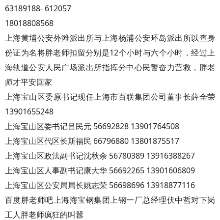
63189188- 612057
18018808568
上海黄埔公安外滩派出所与上海杨浦公安环岛派出所以查身
份证为名将胖老师扣留分别是12个小时与六个小时，经过上
海轨道公安人民广场派出所指挥分中心民警奋力营救，胖老
师才平安回家
上海宝山区委原书记现任上海市百联集团公司董事长薛全荣
13901655248
上海宝山区委书记吕民元 56692828 13901764508
上海宝山区代区长斯福民 66796880 13801875517
上海宝山区政法副书记沈秋余 56780389 13916388267
上海宝山区人事副书记康大华 56692265 13901606809
上海宝山区公安局局长姚志荣 56698696 13918877116
百度胖老师吧上海海宝钢集团上钢一厂总经理伏中哲对下岗
工人胖老师疯狂的叫嚣