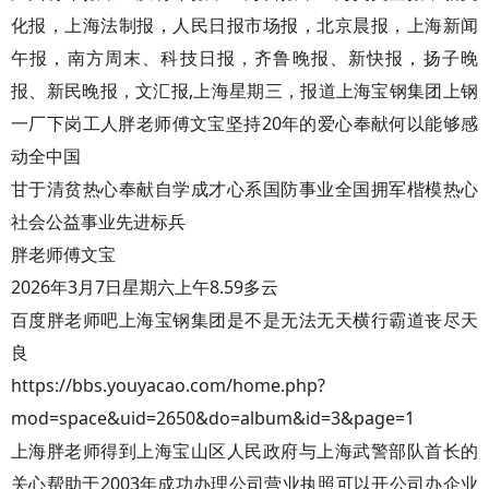
化报，上海法制报，人民日报市场报，北京晨报，上海新闻
午报，南方周末、科技日报，齐鲁晚报、新快报，扬子晚
报、新民晚报，文汇报,上海星期三，报道上海宝钢集团上钢
一厂下岗工人胖老师傅文宝坚持20年的爱心奉献何以能够感
动全中国
甘于清贫热心奉献自学成才心系国防事业全国拥军楷模热心
社会公益事业先进标兵
胖老师傅文宝
2026年3月7日星期六上午8.59多云
百度胖老师吧上海宝钢集团是不是无法无天横行霸道丧尽天
良
https://bbs.youyacao.com/home.php?
mod=space&uid=2650&do=album&id=3&page=1
上海胖老师得到上海宝山区人民政府与上海武警部队首长的
关心帮助于2003年成功办理公司营业执照可以开公司办企业