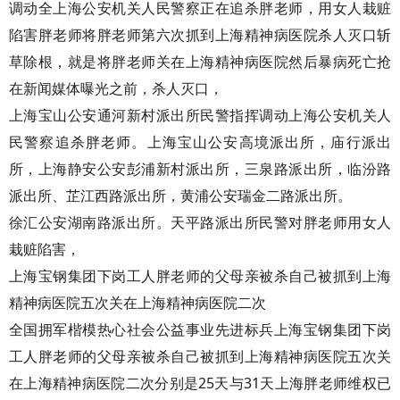
调动全上海公安机关人民警察正在追杀胖老师，用女人栽赃
陷害胖老师将胖老师第六次抓到上海精神病医院杀人灭口斩
草除根，就是将胖老师关在上海精神病医院然后暴病死亡抢
在新闻媒体曝光之前，杀人灭口，
上海宝山公安通河新村派出所民警指挥调动上海公安机关人
民警察追杀胖老师。上海宝山公安高境派出所，庙行派出
所，上海静安公安彭浦新村派出所，三泉路派出所，临汾路
派出所、芷江西路派出所，黄浦公安瑞金二路派出所。
徐汇公安湖南路派出所。天平路派出所民警对胖老师用女人
栽赃陷害，
上海宝钢集团下岗工人胖老师的父母亲被杀自己被抓到上海
精神病医院五次关在上海精神病医院二次
全国拥军楷模热心社会公益事业先进标兵上海宝钢集团下岗
工人胖老师的父母亲被杀自己被抓到上海精神病医院五次关
在上海精神病医院二次分别是25天与31天上海胖老师维权已