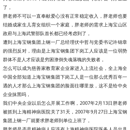
了，
胖老师不可以一直奉献爱心没有正常稳定收入，胖老师也要
结婚成家生儿育女组织一个家庭，胖老师的需求上海宝山区
政府与上海武警部队首长都已经考虑到了，
遭到上海宝钢集团上钢一厂总经理伏中哲与党委书记许锦章
的强烈反对，理由是上海宝钢集团下岗工人应该是一位弱势
群体不是人才应该是穷困潦倒失魂落魄的失败者，
怎么可以成为慈善家教育家企业家进入上流社会，全上海全
中国全部知道上海宝钢集团下岗工人是一位那么优秀百年一
遇的人才那么上海宝钢集团的脸面往哪里放，这不是给中央
企业抹黑吗，
我们中央企业以后怎么开展工作啊，2007年2月13日胖老师
被抓到上海精神病医院关了31天，2007年9月27日上海宝钢
集团上钢一厂就要求胖老师到单位上班了，
胖老师是否是精神病人应该有上海精神病医院医务人员出具