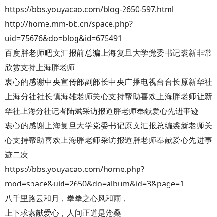
https://bbs.youyacao.com/blog-2650-597.html
http://home.mm-bb.cn/space.php?
uid=75676&do=blog&id=675491
百度胖老师吧文汇报前总编上海复旦大学党委书记裘新非常
欣赏支持上海胖老师
衷心的感谢中央宣传部副部长中央广播电视台台长原新华社
上海分社社长慎海雄老师关心支持帮助喜欢上海胖老师让新
华社上海分社记者陆斌采访报道胖老师奉献爱心先进事迹
衷心的感谢上海复旦大学党委书记原文汇报总编裘新老师关
心支持帮助喜欢上海胖老师采访报道胖老师奉献爱心先进事
迹二次
https://bbs.youyacao.com/home.php?
mod=space&uid=2650&do=album&id=3&page=1
八千里路云和月，拳拳之心风和雨，
上下求索献爱心，人间正道是沧桑