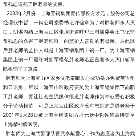
常残忍逼死了胖老师的父亲。
2003年2月份，上海宝钢集团宣传部长方才元，股份公司总
经理伏中哲，一钢公司党委书记许锦章为了对胖老师杀人灭
口，阴谋勾结上海宝山区张庙街道呼玛三村居委会王书记非
常残忍的杀害了胖老师唯一的监护人善良的老母亲。从此以
后胖老师的监护人就是上海宝钢集团上钢一厂。为上海宝钢
集团上钢一厂最终对拥军模范胖老师名正言顺杀人灭口斩草
除根铺平了道路。
胖老师为上海宝山区家乡父老奉献爱心成功举办免费英语角
和日语角，所以上海宝山区政府要奖励上海宝钢集团下岗职
工胖老师，要让社会主流媒体报道胖老师作为奉献爱心积极
分子劳动模范，可是上海宝山区政府没有想到的是胖老师于
2001年5月28日被上海宝钢集团方才元伏中哲许锦章绑架至
上海精神病医院。
胖老师为上海武警部队官兵奉献爱心，作为志愿者为上海武