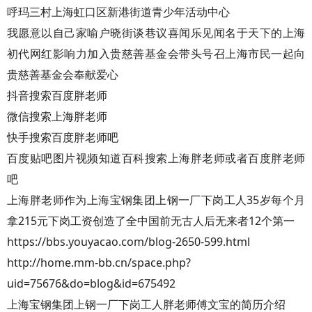
呼玛三村上海虹口区新港街道青少年活动中心
我愿意以自己家喻户晓街谈巷议喜闻乐见闻名于天下的上海
初代网红影响力加入贵慈善基金会带头号召上海市民一起向
贵慈善基金会奉献爱心
抖音搜索百度胖老师
微信搜索上海胖老师
快手搜索百度胖老师吧
百度贴吧图片视频知道百科搜索上海胖老师或者百度胖老师
吧
上海胖老师作为上海宝钢集团上钢一厂下岗工人35岁每个月
拿215元下岗工资创造了全中国前无古人后无来者12个第一
https://bbs.youyacao.com/blog-2650-599.html
http://home.mm-bb.cn/space.php?
uid=75676&do=blog&id=675492
上海宝钢集团上钢一厂下岗工人胖老师傅文宝的简历介绍