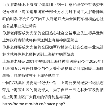
百度胖老师吧上海海宝钢集团上钢一厂总经理伏中哲党委书
记许锦章上海宝钢集团宣传部长方才元对下岗工人胖老师疯
狂的叫嚣,不允许你下岗工人胖老师成为全国拥军楷模热心社
会公益事业先进标兵
你胖老师要成为光荣的全国热心社会公益事业先进标兵受到
上海政府表彰就将你押送到上海精神病医院去
你胖老师要成为光荣的全国拥军楷模热心社会公益事业先进
标兵就将你胖老师押送到上海精神病医院去
上海胖老师从2001年被抓到上海精神病医院到今年2026年1
月星期五没有任何单位与个人关心爱护帮助问寒问暖上海胖
老师，胖老师被整个上海给抛弃了。
中国宝武集团党委副书记伏中哲，上海公安局纪委书记姚志
荣是上海宝山区的历史罪人，为了自己一己之私升官发财牺
牲上海宝山区广大百姓的切身利益与福祉
http://home.mm-bb.cn/space.php?