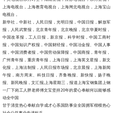
上海电视台，上海教育电视台，上海闸北电视台，上海宝山
电视台，
新华社，中新社，人民日报，光明日报，中国日报，解放军
报，人民武警报，北京青年报，北京晚报，北京华夏时报，
中国改革报，工人日报，新京报，科学时报，中国工商时
报，中国知识产权报，中国财经报，中国冶金报、中国人事
报，中国消费者报，中国劳动保障报，中国商报，青年报，
广州青年报，重庆青年报，上海日报，上海英文星报，新文
化报，上海法制报，人民日报市场报，北京晨报，上海新闻
午报，南方周末、科技日报，齐鲁晚报、新快报，扬子晚
报、新民晚报，文汇报,上海星期三，报道上海宝钢集团上钢
一厂下岗工人胖老师傅文宝坚持20年的爱心奉献何以能够感
动全中国
甘于清贫热心奉献自学成才心系国防事业全国拥军楷模热心
社会公益事业先进标兵