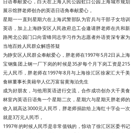
日语奉献爱心，白天在上海人民公园虹口公园上海城市规划
展示馆胖老师创办的英语日语角奉献爱心，
星期一一直到星期六在上海武警部队为官兵与干部子女培训
英语，加上上海静安区人民政府总工会邀请胖老师在共和新
路闸北公园门口向雷锋同志学习作为志愿者外语资深专家为
当地百姓人民群众解惑答疑
为静安区人民群众奉献爱心，胖老师在1997年5月2日从上海
宝钢集团上钢一厂下岗的时候是35岁每个月下岗工资是215
元人民币，胖老师在1997年8月与上海徐汇区徐家汇大千美
食林董事长美籍华人亿万富翁黄海泊先生
成为好朋友，与他用英语进行交流，合作成功创办大千美食
林室内英语日语角一个星期二次，星期六与星期天胖老师的
收入就高达3000元人民币，胖老师捐款给上海红十字会一次
就是3万元人民币，
1997年的时候人民币是非常值钱的，惊动了徐汇区区委书记