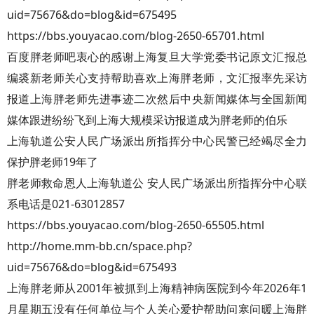
uid=75676&do=blog&id=675495
https://bbs.youyacao.com/blog-2650-65701.html
百度胖老师吧衷心的感谢上海复旦大学党委书记原文汇报总
编裘新老师关心支持帮助喜欢上海胖老师，文汇报率先采访
报道上海胖老师先进事迹二次然后中央新闻媒体与全国新闻
媒体跟进纷纷飞到上海大规模采访报道成为胖老师的伯乐
上海轨道公安人民广场派出所指挥分中心民警已经竭尽全力
保护胖老师19年了
胖老师救命恩人上海轨道公 安人民广场派出所指挥分中心联
系电话是021-63012857
https://bbs.youyacao.com/blog-2650-65505.html
http://home.mm-bb.cn/space.php?
uid=75676&do=blog&id=675493
上海胖老师从2001年被抓到上海精神病医院到今年2026年1
月星期五没有任何单位与个人关心爱护帮助问寒问暖上海胖