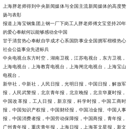
上海胖老师得到中央新闻媒体与全国主流新闻媒体的高度赞
扬与表彰
报道上海宝钢集团上钢一厂下岗工人胖老师傅文宝坚持20年
的爱心奉献何以能够感动全中国
甘于清贫热心奉献自学成才心系国防事业全国拥军楷模热心
社会公益事业先进标兵
中央电视台东方时空，湖南卫视，江苏电视台，东方卫视，
上海电视台，上海教育电视台，上海闸北电视台，上海宝山
电视台，
新华社，中新社，人民日报，光明日报，中国日报，解放军
报，人民武警报，北京青年报，北京晚报，北京华夏时报，
中国改革报，工人日报，新京报，科学时报，中国工商时
报，中国知识产权报，中国财经报，中国冶金报、中国人事
报，中国消费者报，中国劳动保障报，中国商报，青年报，
广州青年报，重庆青年报，上海日报，上海英文星报，新文