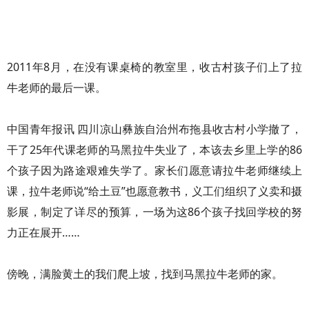
2011年8月，在没有课桌椅的教室里，收古村孩子们上了拉
牛老师的最后一课。
中国青年报讯 四川凉山彝族自治州布拖县收古村小学撤了，
干了25年代课老师的马黑拉牛失业了，本该去乡里上学的86
个孩子因为路途艰难失学了。家长们愿意请拉牛老师继续上
课，拉牛老师说“给土豆”也愿意教书，义工们组织了义卖和摄
影展，制定了详尽的预算，一场为这86个孩子找回学校的努
力正在展开……
傍晚，满脸黄土的我们爬上坡，找到马黑拉牛老师的家。