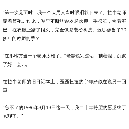
“第一次见面时，我一个大男人当时眼泪就下来了。拉牛老师
穿着筒靴走过来，嘴里不断地说欢迎欢迎。手很脏，带着泥
巴，在衣服上蹭了很久，完全像是老松树皮。这哪像当了20
多年的教师的手？”
“在那地方当一个老师太难了。”老黑说完这话，抽着烟，沉默
了好一会儿。
在拉牛老师的旧日记本上，歪歪扭扭的字却好似在说另一回
事：
“忘不了的1986年3月13日这一天，我二十年盼望的愿望终于
实现了。”