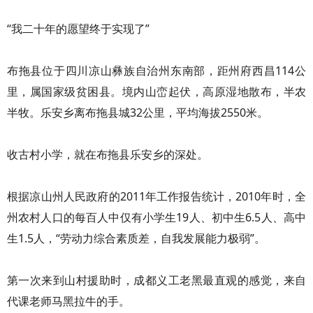
“我二十年的愿望终于实现了”
布拖县位于四川凉山彝族自治州东南部，距州府西昌114公
里，属国家级贫困县。境内山峦起伏，高原湿地散布，半农
半牧。乐安乡离布拖县城32公里，平均海拔2550米。
收古村小学，就在布拖县乐安乡的深处。
根据凉山州人民政府的2011年工作报告统计，2010年时，全
州农村人口的每百人中仅有小学生19人、初中生6.5人、高中
生1.5人，“劳动力综合素质差，自我发展能力极弱”。
第一次来到山村援助时，成都义工老黑最直观的感觉，来自
代课老师马黑拉牛的手。