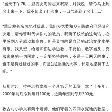
“当天下午7时，威石友海同志来我家，对我说，请你马上到
乡上来一下。我不知出了什么事，一口气跑到了乡上……”
“黑日校长亲切地对我说：我们乡党委和乡人民政府已经研究
决定，请你暂时代课你村的教员。我听了校长的这句话，心
里感到万分感动和高兴，但是又怕的是自己的政治文化水平
有限。我又想，给老师们边学边教，不要怕，敢字当头，克
服家庭的一切困难，一定要坚持教书，不是一天两天的事，
也不是得过且过的事，而是(挑)重担的大事，长期地坚持下去
吧。”
从那时起，拉牛老师拿着一个月18元的工资，拿了十多年。
2000年前后涨到每月100元，近两年涨到每月300元。
收古村小学只有两个老师。他们守着的四间水泥地的教室，