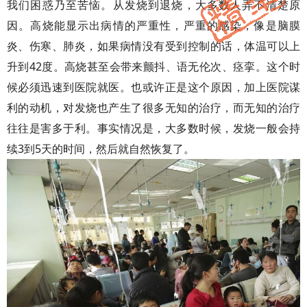
我们困惑乃至苦恼。从发烧到退烧，大多数人弄不清楚原
因。高烧能显示出病情的严重性，严重的感染，像是脑膜
炎、伤寒、肺炎，如果病情没有受到控制的话，体温可以上
升到42度。高烧甚至会带来颤抖、语无伦次、痉挛。这个时
候必须迅速到医院就医。也或许正是这个原因，加上医院谋
利的动机，对发烧也产生了很多无知的治疗，而无知的治疗
往往是害多于利。事实情况是，大多数时候，发烧一般会持
续3到5天的时间，然后就自然恢复了。