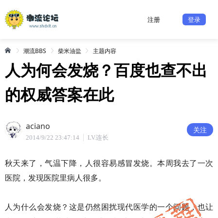
注册
登录
潮流BBS
柴米油盐
主题内容
人为何会发烧？百度也查不出
的权威答案在此
aciano
关注
2014/9/22 23:47:14
LV.连长
秋天来了，气温下降，人很容易感冒发烧。本周我去了一次
医院，发现医院里病人很多。
人为什么会发烧？这是仍然困扰现代医学的一个问题，也让