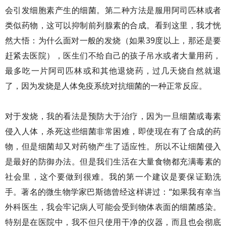
会引发细胞素产生的细菌。第二种方法是服用阿司匹林或者
类似药物，这可以抑制前列腺素的合成。看到这里，我才恍
然大悟：为什么面对一般的发烧（如果39度以上，那还是要
赶紧去医院），医生们不给自己的孩子吊水或者大量用药，
最多吃一片阿司匹林或和其他退烧药，过几天烧自然就退
了，因为发烧是人体免疫系统对抗细菌的一种正常反应。
对于发烧，我的看法是预防大于治疗，因为一旦细菌或毒素
侵入人体，杀死这些细菌非常困难，即使现在有了合成的药
物，但是细菌却又对药物产生了适应性。所以不让细菌侵入
是最好的防御办法。但是我们生活在大量食物都充满毒素的
社会里，这个要做到很难。我的第一个建议是要保证勤洗
手。著名的微生物学家巴斯德曾经这样讲过：“如果我有幸当
外科医生，我会牢记病人可能会受到物体表面的细菌感染。
特别是在医院中，我不但只使用干净的仪器，而且也会彻底