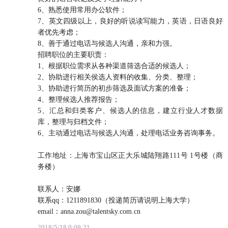
6、熟悉使用常用办公软件；
7、英文四级以上，良好的听说读写能力，英语，日语良好
者优先考虑；
8、善于通过电话与候选人沟通，亲和力强。
招聘职位的主要职责：
1、根据职位需求从各种渠道筛选合适的候选人；
2、协助进行相关侯选人资料的收集、分类、整理；
3、协助进行简历的初步筛选及面试方案的准备；
4、整理候选人推荐报告；
5、汇总和归类客户、候选人的信息，建立行业人才数据
库，整理与归档文件；
6、主动通过电话与候选人沟通，处理电话业务咨询事务。
工作地址：上海市宝山区正大乐城陆翔路111号 1号楼（商
务楼）
联系人：安娜
联系qq：1211891830（投递简历请说明上海大学）
email：anna.zou@talentsky.com.cn
2018/5/18 0:09:21