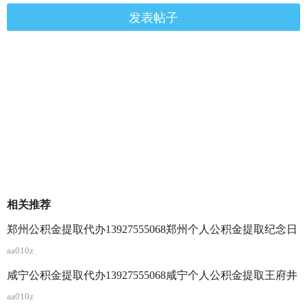
发表帖子
相关推荐
郑州公积金提取代办13927555068郑州个人公积金提取纪念日
aa010z
咸宁公积金提取代办13927555068咸宁个人公积金提取王府井
aa010z