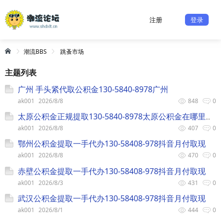
注册
登录
潮流BBS
跳蚤市场
主题列表
广州 手头紧代取公积金130-5840-8978广州
ak001
2026/8/8
848
0
太原公积金正规提取130-5840-8978太原公积金在哪里办理
ak001
2026/8/8
407
0
鄂州公积金提取一手代办130-58408-978抖音月付取现
ak001
2026/8/8
470
0
赤壁公积金提取一手代办130-58408-978抖音月付取现
ak001
2026/8/3
431
0
武汉公积金提取一手代办130-58408-978抖音月付取现
ak001
2026/8/1
444
0