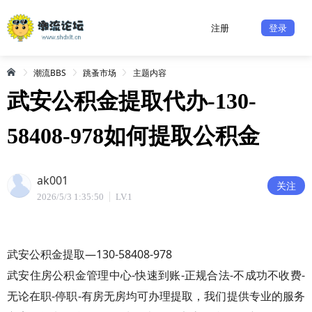
注册
登录
潮流BBS
跳蚤市场
主题内容
武安公积金提取代办-130-
58408-978如何提取公积金
ak001
关注
2026/5/3 1:35:50
LV.1
武安公积金提取—130-58408-978
武安住房公积金管理中心-快速到账-正规合法-不成功不收费-
无论在职-停职-有房无房均可办理提取，我们提供专业的服务