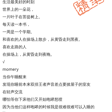
生活最美好的时刻
世界上的一朵花，
一片叶子在菩提树上。
每天读一本书，
一周是一个学期。
和喜欢的人在操场上散步，从黄昏走到黑夜。
喜欢走路的人
在操场上，从黄昏走到夜晚。
√
momery
当你午睡醒来
发现你睡前本来双排王者声音差点要掀屋子的室友
在轻声交流
哪怕等你下床他们又开始咆哮怒喷
因为当他们这样咆哮的时候我是很难很难可以入睡的