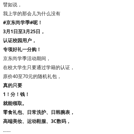
譬如说，
我上学的那会儿为什么没有
#京东尚学季#呢！
3月1日至3月25日，
认证校园用户，
专项好礼一分购！
京东尚学季活动期间，
在校大学生只要通过学籍的认证，
原价40至70元的随机礼包，
真的只要
1！分！钱！
就能领取。
零食礼包、日常洗护、日韩腕表，
高端美妆、运动鞋服、3C数码，
……