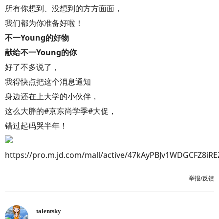
所有你想到、没想到的方方面面，
我们都为你准备好啦！
不一Young的好物
献给不一Young的你
好了不多说了，
我得快点把这个消息通知
身边还在上大学的小伙伴，
这么大胖的#京东尚学季#大促，
错过起码哭半年！
https://pro.m.jd.com/mall/active/47kAyPBJv1WDGCFZ8iRE
举报/反馈
talentsky