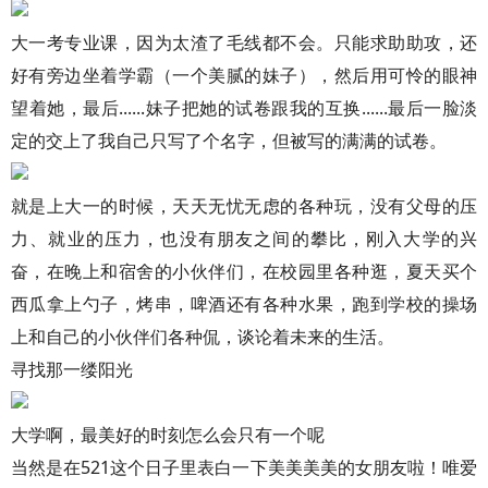
大一考专业课，因为太渣了毛线都不会。只能求助助攻，还
好有旁边坐着学霸（一个美腻的妹子），然后用可怜的眼神
望着她，最后......妹子把她的试卷跟我的互换......最后一脸淡
定的交上了我自己只写了个名字，但被写的满满的试卷。
就是上大一的时候，天天无忧无虑的各种玩，没有父母的压
力、就业的压力，也没有朋友之间的攀比，刚入大学的兴
奋，在晚上和宿舍的小伙伴们，在校园里各种逛，夏天买个
西瓜拿上勺子，烤串，啤酒还有各种水果，跑到学校的操场
上和自己的小伙伴们各种侃，谈论着未来的生活。
寻找那一缕阳光
大学啊，最美好的时刻怎么会只有一个呢
当然是在521这个日子里表白一下美美美美的女朋友啦！唯爱