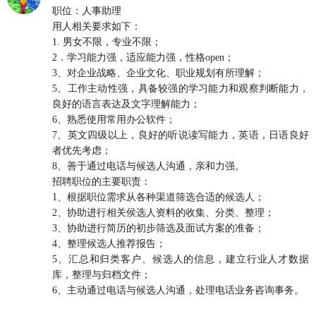
职位：人事助理
用人相关要求如下：
1. 男女不限，专业不限；
2．学习能力强，适应能力强，性格open；
3、对企业战略、企业文化、职业规划有所理解；
5、工作主动性强，具备较强的学习能力和观察判断能力，
良好的语言表达及文字理解能力；
6、熟悉使用常用办公软件；
7、英文四级以上，良好的听说读写能力，英语，日语良好
者优先考虑；
8、善于通过电话与候选人沟通，亲和力强。
招聘职位的主要职责：
1、根据职位需求从各种渠道筛选合适的候选人；
2、协助进行相关侯选人资料的收集、分类、整理；
3、协助进行简历的初步筛选及面试方案的准备；
4、整理候选人推荐报告；
5、汇总和归类客户、候选人的信息，建立行业人才数据
库，整理与归档文件；
6、主动通过电话与候选人沟通，处理电话业务咨询事务。