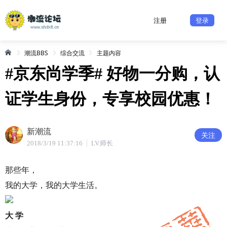
注册
登录
潮流BBS
综合交流
主题内容
#京东尚学季# 好物一分购，认
证学生身份，专享校园优惠！
新潮流
关注
2018/3/19 11:37:16
LV.师长
那些年，
我的大学，我的大学生活。
大 学